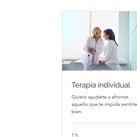
Terapia individual
Quiero ayudarte a afrontar
aquello que te impida sentirt
bien.
1 h