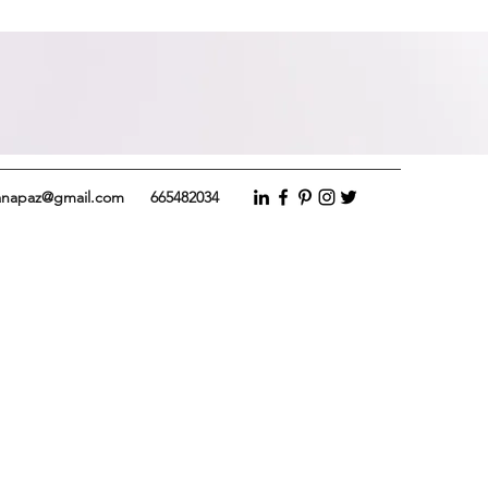
anapaz@gmail.com
665482034