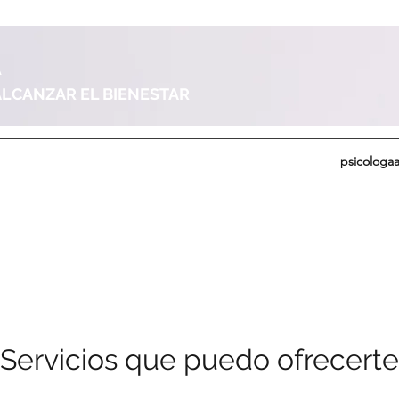
A
 ALCANZAR EL BIENESTAR
psicologa
Servicios que puedo ofrecerte