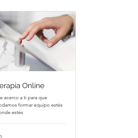
erapia Online
e acerco a ti para que
odamos formar equipo estés
onde estés
h